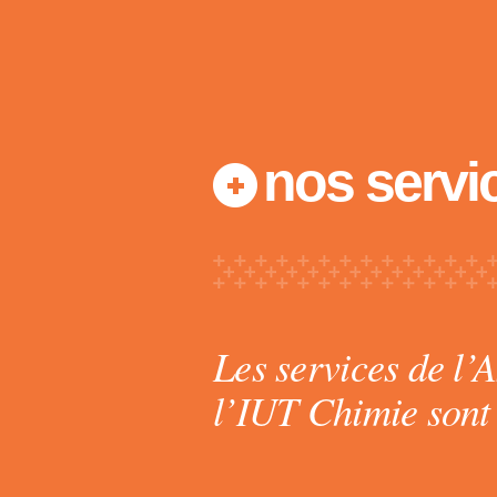
nos servi
Les services de l’
l’IUT Chimie sont