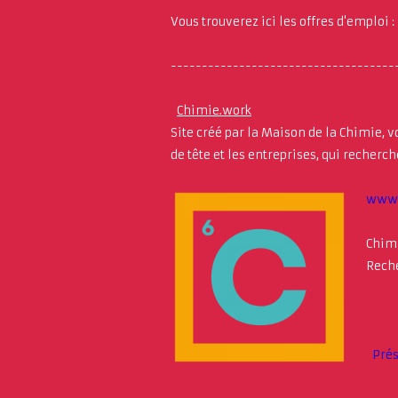
Vous trouverez ici les offres d'emploi :
------------------------------------
Chimie.work
Site créé par la Maison de la Chimie, 
de tête et les entreprises, qui recherc
www.
Chimi
Reche
Pré