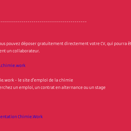
-------------------------------------------
vous pouvez déposer gratuitement directement votre CV, qui pourra ê
hent un collaborateur.
chimie.work
e.work - le site d'emploi de la chimie
rchez un emploi, un contrat en alternance ou un stage
sentation Chimie.Work