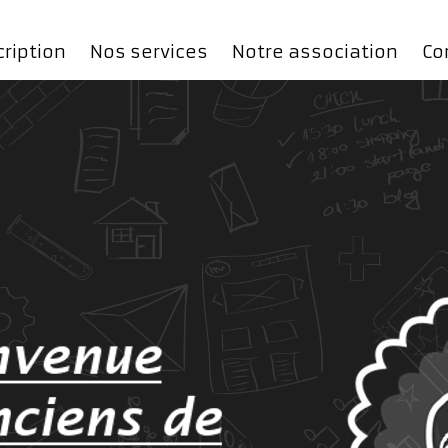
cription
Nos services
Notre association
Co