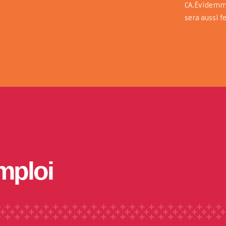
CA.Évidemme
sera aussi fe
mploi