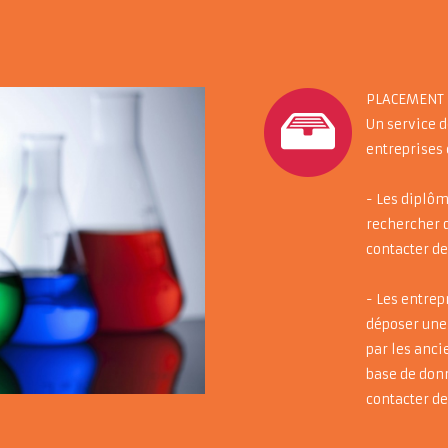
PLACEMENT 
Un service d
entreprises 
- Les diplôm
rechercher d
contacter de
- Les entrep
déposer une
par les anci
base de don
contacter d