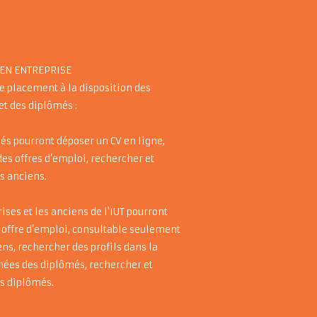
EN ENTREPRISE
e placement à la disposition des
et des diplômés :
és pourront déposer un CV en ligne,
es offres d’emploi, rechercher et
s anciens.
rises et les anciens de l'IUT pourront
 offre d’emploi, consultable seulement
ens, rechercher des profils dans la
nées des diplômés, rechercher et
es diplômés.