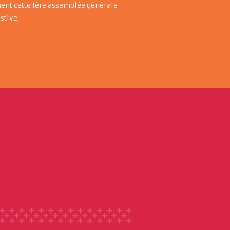
nt cette 1ère assemblée générale
stive.