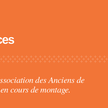
ces
Association des Anciens de
 en cours de montage.