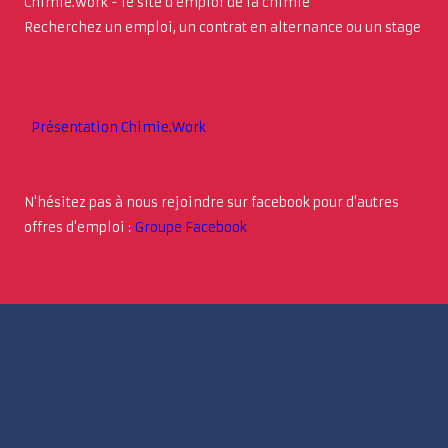
Chimie.work - le site d'emploi de la chimie
Recherchez un emploi, un contrat en alternance ou un stage
Présentation Chimie.Work
N'hésitez pas à nous rejoindre sur facebook pour d'autres
offres d'emploi :
Groupe Facebook