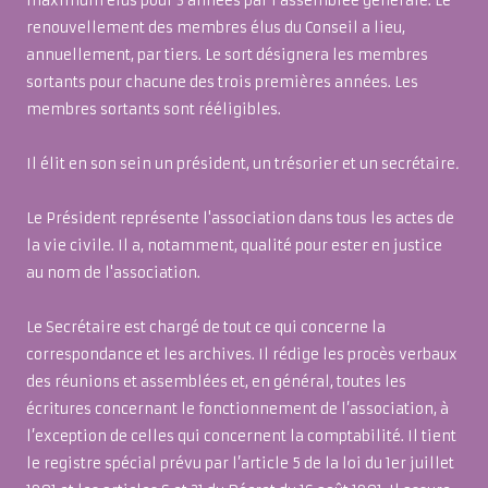
maximum élus pour 3 années par l'assemblée générale. Le
renouvellement des membres élus du Conseil a lieu,
annuellement, par tiers. Le sort désignera les membres
sortants pour chacune des trois premières années. Les
membres sortants sont rééligibles.
Il élit en son sein un président, un trésorier et un secrétaire
.
Le Président représente l'association dans tous les actes de
la vie civile. Il a, notamment, qualité pour ester en justice
au nom de l'association.
Le Secrétaire est chargé de tout ce qui concerne la
correspondance et les archives. Il rédige les procès verbaux
des réunions et assemblées et, en général, toutes les
écritures concernant le fonctionnement de l’association, à
l’exception de celles qui concernent la comptabilité. Il tient
le registre spécial prévu par l’article 5 de la loi du 1er juillet