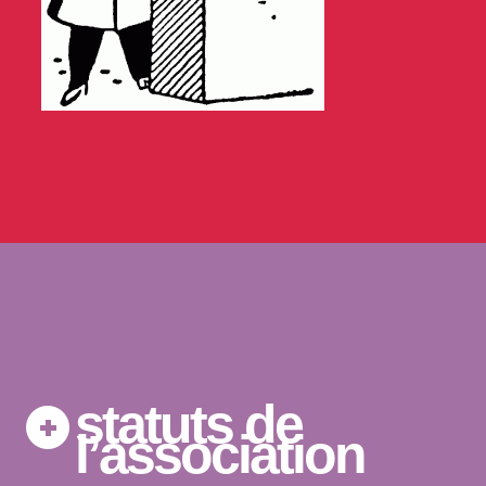
statuts de
l’association